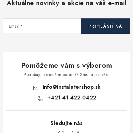
Aktuálne novinky a akcie na váš e-mail
Email
PRIHLÁSIŤ SA
Pomôžeme vám s výberom
Potrebujete s niečím poradiť? Sme tu pre vás!
info
@
instalatershop.sk
+421 41 422 0422