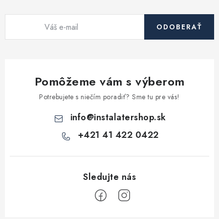
ODOBERAŤ
Pomôžeme vám s výberom
Potrebujete s niečím poradiť? Sme tu pre vás!
info
@
instalatershop.sk
+421 41 422 0422