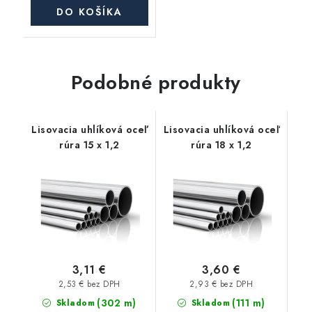
DO KOŠÍKA
Podobné produkty
Lisovacia uhlíková oceľ
Lisovacia uhlíková oceľ
rúra 15 x 1,2
rúra 18 x 1,2
3,11 €
3,60 €
2,53 € bez DPH
2,93 € bez DPH
(302 m)
(111 m)
Skladom
Skladom