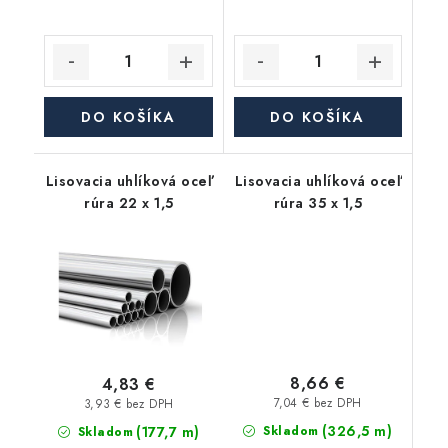
DO KOŠÍKA
DO KOŠÍKA
Lisovacia uhlíková oceľ
Lisovacia uhlíková oceľ
rúra 22 x 1,5
rúra 35 x 1,5
8,66 €
4,83 €
7,04 € bez DPH
3,93 € bez DPH
(326,5 m)
(177,7 m)
Skladom
Skladom