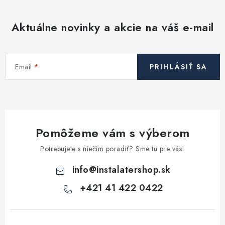
Aktuálne novinky a akcie na váš e-mail
Email
PRIHLÁSIŤ SA
Pomôžeme vám s výberom
Potrebujete s niečím poradiť? Sme tu pre vás!
info
@
instalatershop.sk
+421 41 422 0422