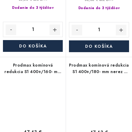
Dodanie do 3 týždňov
Dodanie do 3 týždňov
DO KOŠÍKA
DO KOŠÍKA
Prodmax komínová
Prodmax komínová redukcia
redukcia S1 400+/160- mm
S1 400+/180- mm nerez -
nerez - 0,6 mm,
0,6 mm, segmentová
segmentová