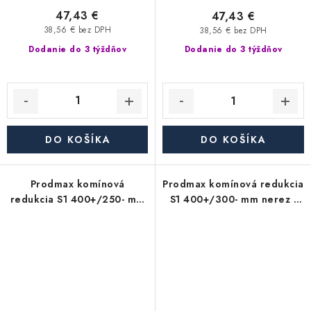
47,43 €
47,43 €
38,56 € bez DPH
38,56 € bez DPH
Dodanie do 3 týždňov
Dodanie do 3 týždňov
DO KOŠÍKA
DO KOŠÍKA
Prodmax komínová
Prodmax komínová redukcia
redukcia S1 400+/250- mm
S1 400+/300- mm nerez -
nerez - 0,6 mm,
0,6 mm, segmentová
segmentová