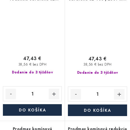
400-/220+ mm nerez - 0,6
nerez - 0,6 mm,
mm, segmentová
segmentová
47,43 €
47,43 €
38,56 € bez DPH
38,56 € bez DPH
Dodanie do 3 týždňov
Dodanie do 3 týždňov
DO KOŠÍKA
DO KOŠÍKA
Prodmax komínová
Prodmax komínová redukcia