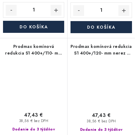
DO KOŠÍKA
DO KOŠÍKA
Prodmax komínová
Prodmax komínová redukcia
redukcia S1 400+/110- mm
S1 400+/120- mm nerez -
nerez - 0,6 mm,
0,6 mm, segmentová
segmentová
47,43 €
47,43 €
38,56 € bez DPH
38,56 € bez DPH
Dodanie do 3 týždňov
Dodanie do 3 týždňov