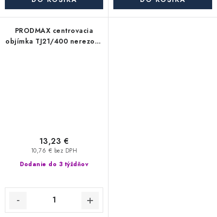
PRODMAX centrovacia
objímka TJ21/400 nerezová
400 mm
13,23 €
10,76 € bez DPH
Dodanie do 3 týždňov