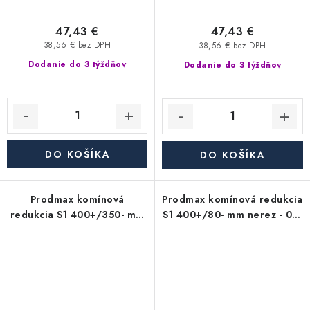
47,43 €
47,43 €
38,56 € bez DPH
38,56 € bez DPH
Dodanie do 3 týždňov
Dodanie do 3 týždňov
DO KOŠÍKA
DO KOŠÍKA
Prodmax komínová
Prodmax komínová redukcia
redukcia S1 400+/350- mm
S1 400+/80- mm nerez - 0,6
nerez - 0,6 mm,
mm, segmentová
segmentová