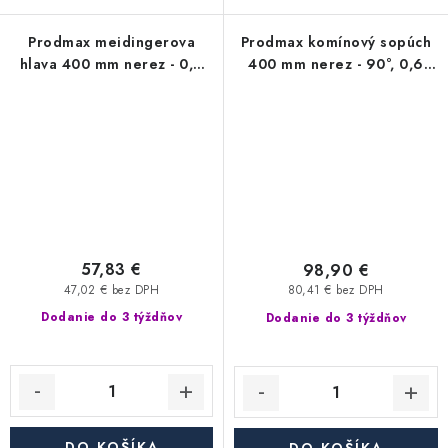
Prodmax meidingerova
Prodmax komínový sopúch
hlava 400 mm nerez - 0,6
400 mm nerez - 90°, 0,6
mm
mm
57,83 €
98,90 €
47,02 € bez DPH
80,41 € bez DPH
Dodanie do 3 týždňov
Dodanie do 3 týždňov
DO KOŠÍKA