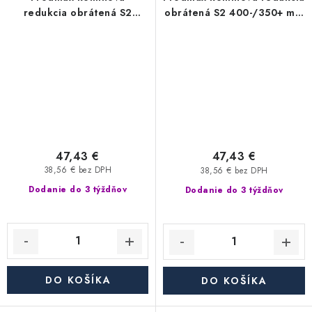
redukcia obrátená S2
obrátená S2 400-/350+ mm
400-/300+ mm nerez - 0,6
nerez - 0,6 mm,
mm, segmentová
segmentová
47,43 €
47,43 €
38,56 € bez DPH
38,56 € bez DPH
Dodanie do 3 týždňov
Dodanie do 3 týždňov
DO KOŠÍKA
DO KOŠÍKA