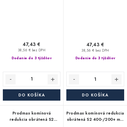
47,43 €
47,43 €
38,56 € bez DPH
38,56 € bez DPH
Dodanie do 3 týždňov
Dodanie do 3 týždňov
DO KOŠÍKA
DO KOŠÍKA
Prodmax komínová
Prodmax komínová redukcia
redukcia obrátená S2
obrátená S2 400-/200+ mm
400-/180+ mm nerez - 0,6
nerez - 0,6 mm,