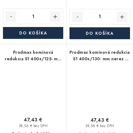
DO KOŠÍKA
DO KOŠÍKA
Prodmax komínová
Prodmax komínová redukcia
redukcia S1 400+/125- mm
S1 400+/130- mm nerez -
nerez - 0,6 mm,
0,6 mm, segmentová
segmentová
47,43 €
47,43 €
38,56 € bez DPH
38,56 € bez DPH