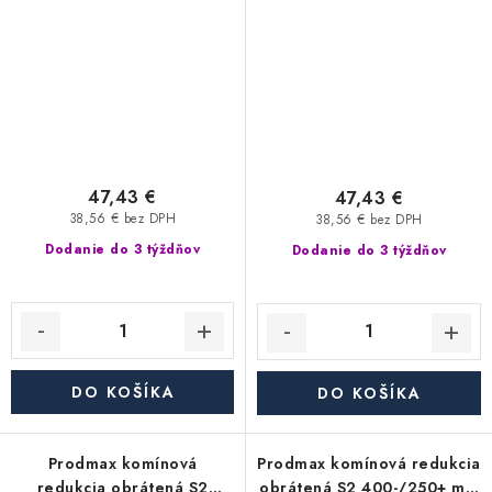
mm, segmentová
segmentová
47,43 €
47,43 €
38,56 € bez DPH
38,56 € bez DPH
Dodanie do 3 týždňov
Dodanie do 3 týždňov
DO KOŠÍKA
DO KOŠÍKA
Prodmax komínová
Prodmax komínová redukcia
redukcia obrátená S2
obrátená S2 400-/250+ mm