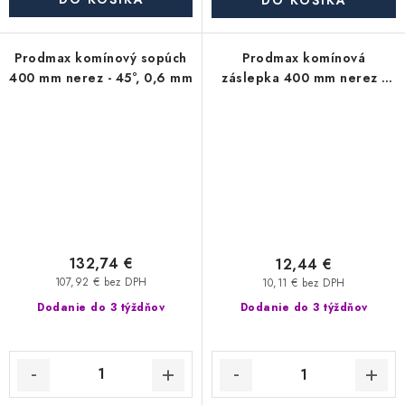
DO KOŠÍKA
Prodmax komínový sopúch
Prodmax komínová
400 mm nerez - 45°, 0,6 mm
záslepka 400 mm nerez -
0,6 mm
132,74 €
12,44 €
107,92 € bez DPH
10,11 € bez DPH
Dodanie do 3 týždňov
Dodanie do 3 týždňov