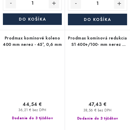
DO KOŠÍKA
DO KOŠÍKA
Prodmax komínové koleno
Prodmax komínová redukcia
400 mm nerez - 45°, 0,6 mm
S1 400+/100- mm nerez -
0,6 mm, segmentová
44,54 €
47,43 €
36,21 € bez DPH
38,56 € bez DPH
Dodanie do 3 týždňov
Dodanie do 3 týždňov