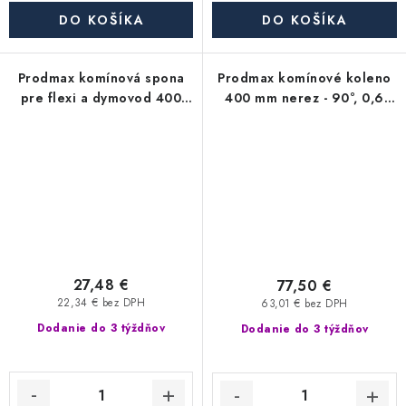
DO KOŠÍKA
DO KOŠÍKA
Prodmax komínová spona
Prodmax komínové koleno
pre flexi a dymovod 400
400 mm nerez - 90°, 0,6
mm nerez - 0,6 mm
mm
27,48 €
77,50 €
22,34 € bez DPH
63,01 € bez DPH
Dodanie do 3 týždňov
Dodanie do 3 týždňov