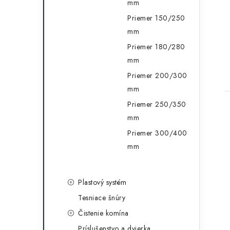
mm
Priemer 150/250
mm
Priemer 180/280
mm
Priemer 200/300
mm
Priemer 250/350
mm
Priemer 300/400
mm
Plastový systém
Tesniace šnúry
Čistenie komína
Príslušenstvo a dvierka