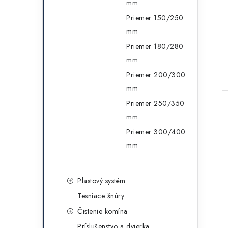
mm
Priemer 150/250
mm
Priemer 180/280
mm
Priemer 200/300
mm
Priemer 250/350
mm
Priemer 300/400
mm
Plastový systém
Tesniace šnúry
Čistenie komína
Príslušenstvo a dvierka