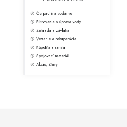
Čerpadlá a vodárne
Filtrovanie a úprava vody
Záhrada a závlaha
Vetranie a rekuperácia
Kúpeľňa a sanita
Spojovací materiál
Akcie, Zľavy
l