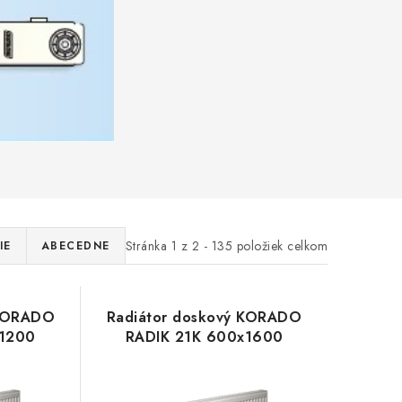
Stránka
1
z
2
-
135
položiek celkom
IE
ABECEDNE
 KORADO
Radiátor doskový KORADO
x1200
RADIK 21K 600x1600