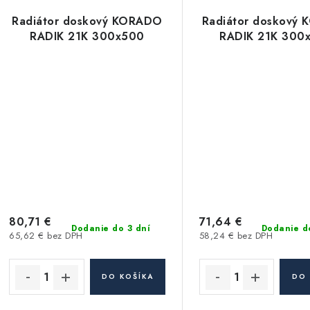
Radiátor doskový KORADO
Radiátor doskový
RADIK 21K 300x500
RADIK 21K 300
80,71 €
71,64 €
Dodanie do 3 dní
Dodanie d
65,62 € bez DPH
58,24 € bez DPH
DO KOŠÍKA
DO 