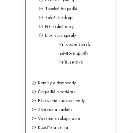
Tepelné čerpadlá
Záložné zdroje
Náhradné diely
Elektrické špirály
Prírubové špirály
Závitové špirály
Príslušenstvo
Komíny a dymovody
Čerpadlá a vodárne
Filtrovanie a úprava vody
Záhrada a závlaha
Vetranie a rekuperácia
Kúpeľňa a sanita