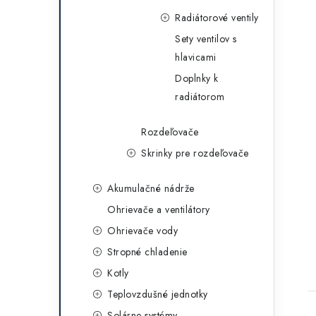
Radiátorové ventily
Sety ventilov s
hlavicami
Doplnky k
radiátorom
Rozdeľovače
Skrinky pre rozdeľovače
Akumulačné nádrže
Ohrievače a ventilátory
Ohrievače vody
Stropné chladenie
Kotly
Teplovzdušné jednotky
Solárne systémy