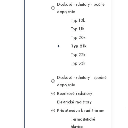
Doskové radiátory - bočné
dopojenie
Typ 10k
Typ 11k
Typ 20k
Typ 21k
Typ 22k
Typ 33k
Doskové radiátory - spodné
dopojenie
Rebríkové radiátory
Elektrické radiátory
Príslušenstvo k radiátorom
Termostatické
hlavice