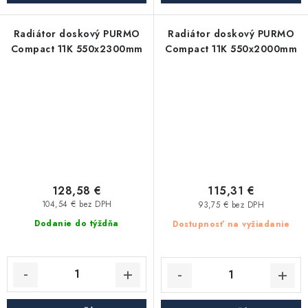
Radiátor doskový PURMO
Radiátor doskový PURMO
Compact 11K 550x2300mm
Compact 11K 550x2000mm
128,58 €
115,31 €
104,54 € bez DPH
93,75 € bez DPH
Dodanie do týždňa
Dostupnosť na vyžiadanie