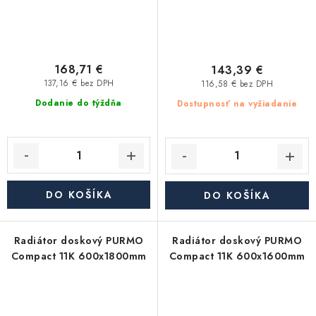
168,71 €
143,39 €
137,16 € bez DPH
116,58 € bez DPH
Dodanie do týždňa
Dostupnosť na vyžiadanie
DO KOŠÍKA
DO KOŠÍKA
Radiátor doskový PURMO
Radiátor doskový PURMO
Compact 11K 600x1800mm
Compact 11K 600x1600mm