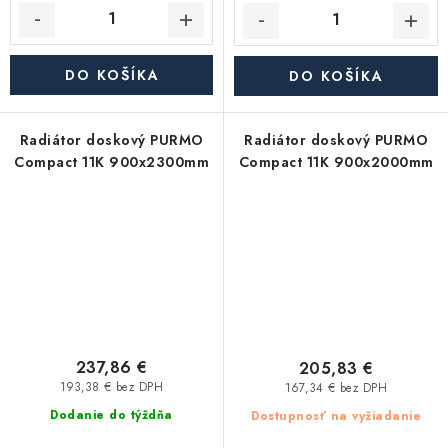
DO KOŠÍKA
DO KOŠÍKA
Radiátor doskový PURMO
Radiátor doskový PURMO
Compact 11K 900x2300mm
Compact 11K 900x2000mm
237,86 €
205,83 €
193,38 € bez DPH
167,34 € bez DPH
Dodanie do týždňa
Dostupnosť na vyžiadanie