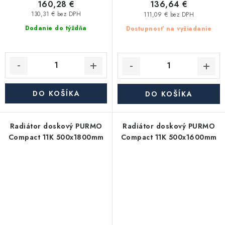
160,28 €
136,64 €
130,31 € bez DPH
111,09 € bez DPH
Dodanie do týždňa
Dostupnosť na vyžiadanie
DO KOŠÍKA
DO KOŠÍKA
Radiátor doskový PURMO
Radiátor doskový PURMO
Compact 11K 500x1800mm
Compact 11K 500x1600mm