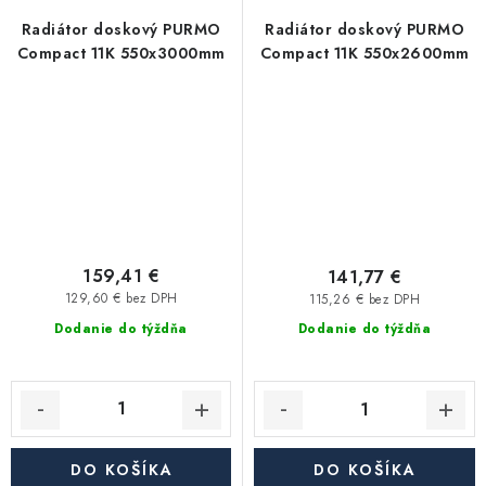
Radiátor doskový PURMO
Radiátor doskový PURMO
Compact 11K 550x3000mm
Compact 11K 550x2600mm
159,41 €
141,77 €
129,60 € bez DPH
115,26 € bez DPH
Dodanie do týždňa
Dodanie do týždňa
DO KOŠÍKA
DO KOŠÍKA