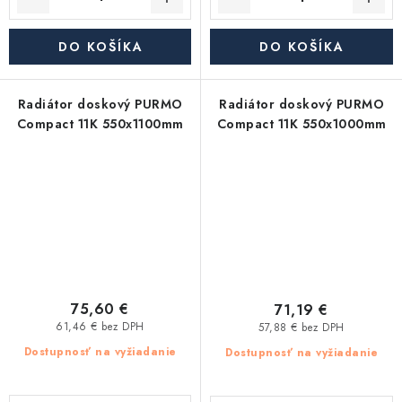
DO KOŠÍKA
DO KOŠÍKA
Radiátor doskový PURMO
Radiátor doskový PURMO
Compact 11K 550x1100mm
Compact 11K 550x1000mm
75,60 €
71,19 €
61,46 € bez DPH
57,88 € bez DPH
Dostupnosť na vyžiadanie
Dostupnosť na vyžiadanie