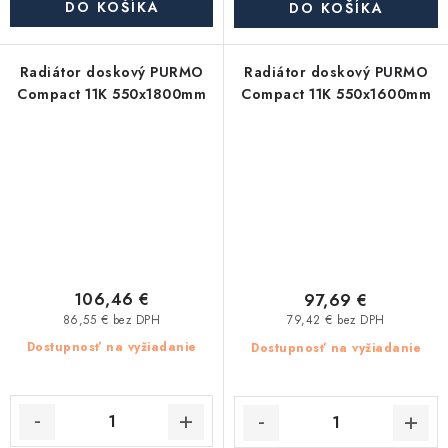
DO KOŠÍKA
DO KOŠÍKA
Radiátor doskový PURMO
Radiátor doskový PURMO
Compact 11K 550x1800mm
Compact 11K 550x1600mm
106,46 €
97,69 €
86,55 € bez DPH
79,42 € bez DPH
Dostupnosť na vyžiadanie
Dostupnosť na vyžiadanie