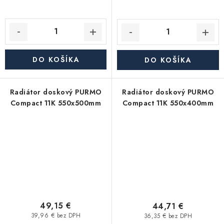
DO KOŠÍKA
DO KOŠÍKA
Radiátor doskový PURMO
Radiátor doskový PURMO
Compact 11K 550x500mm
Compact 11K 550x400mm
49,15 €
44,71 €
39,96 € bez DPH
36,35 € bez DPH